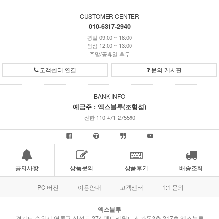
CUSTOMER CENTER
010-6317-2940
평일 09:00 ~ 18:00
점심 12:00 ~ 13:00
주말/공휴일 휴무
고객센터 연결
문의 게시판
BANK INFO
예금주 : 엑스블루(조형섭)
신한 110-471-275590
공지사항
상품문의
상품후기
배송조회
PC 버전
이용안내
고객센터
1:1 문의
엑스블루
경기도 수원시 영통구 삼성로 274 팩토리월드 상가동2층 217호 엑스블루