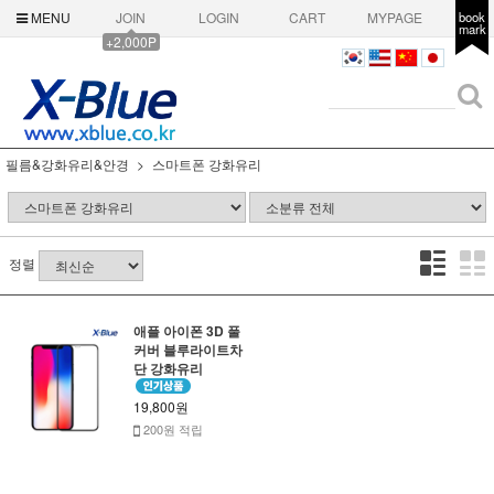
MENU
JOIN
LOGIN
CART
MYPAGE
book
mark
+2,000P
필름&강화유리&안경
스마트폰 강화유리
정렬
애플 아이폰 3D 풀
커버 블루라이트차
단 강화유리
19,800원
200원 적립