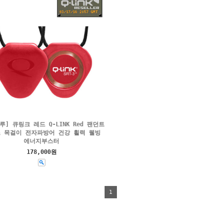
루] 큐링크 레드 Q-LINK Red 팬던트
 목걸이 전자파방어 건강 횔력 웰빙
에너지부스터
178,000원
1