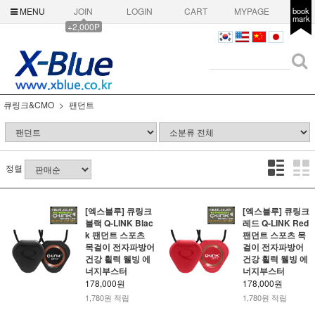
MENU
JOIN
LOGIN
CART
MYPAGE
book
mark
+2,000P
큐링크&CMO
팬던트
정렬
[엑스블루] 큐링크
[엑스블루] 큐링크
블랙 Q-LINK Blac
레드 Q-LINK Red
k 팬던트 스포츠
팬던트 스포츠 목
목걸이 전자파방어
걸이 전자파방어
건강 횔력 웰빙 에
건강 횔력 웰빙 에
너지부스터
너지부스터
178,000원
178,000원
1,780원 적립
1,780원 적립