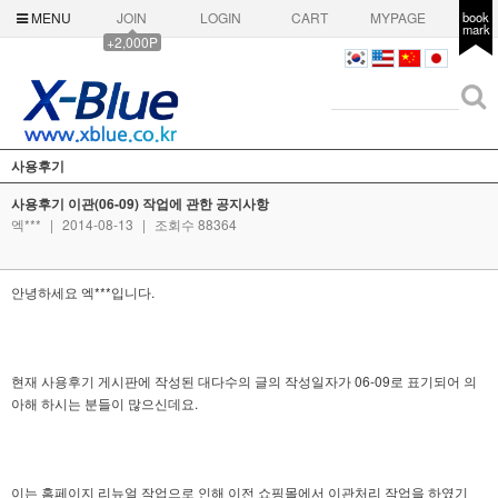
MENU
JOIN
LOGIN
CART
MYPAGE
book
mark
+2,000P
사용후기
사용후기 이관(06-09) 작업에 관한 공지사항
엑***
|
2014-08-13
|
조회수 88364
안녕하세요 엑***입니다.
현재 사용후기 게시판에 작성된 대다수의 글의 작성일자가 06-09로 표기되어
의
아해 하시는 분들이 많으신데요.
이는 홈페이지 리뉴얼 작업으로 인해 이전 쇼핑몰에서 이관처리 작업을 하였기