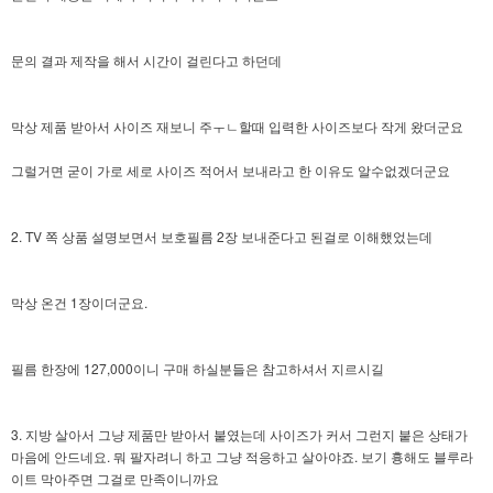
문의 결과 제작을 해서 시간이 걸린다고 하던데
막상 제품 받아서 사이즈 재보니 주ㅜㄴ할때 입력한 사이즈보다 작게 왔더군요
그럴거면 굳이 가로 세로 사이즈 적어서 보내라고 한 이유도 알수없겠더군요
2. TV 쪽 상품 설명보면서 보호필름 2장 보내준다고 된걸로 이해했었는데
막상 온건 1장이더군요.
필름 한장에 127,000이니 구매 하실분들은 참고하셔서 지르시길
3. 지방 살아서 그냥 제품만 받아서 붙였는데 사이즈가 커서 그런지 붙은 상태가
마음에 안드네요. 뭐 팔자려니 하고 그냥 적응하고 살아야죠. 보기 흉해도 블루라
이트 막아주면 그걸로 만족이니까요