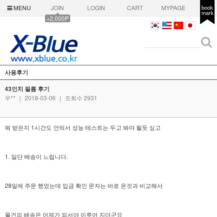
MENU
JOIN
LOGIN
CART
MYPAGE
book
mark
+2,000P
사용후기
43인치 필름 후기
우**
|
2018-03-06
|
조회수 2931
뭐 받은지 1시간도 안되서 성능 테스트는 두고 봐야 될듯 싶고
1. 일단 배송이 느립니다.
28일에 주문 했었는데 입금 확인 문자는 바로 온것과 비교해서
물건의 배송은 어제가 되서야 이루어 지더군요