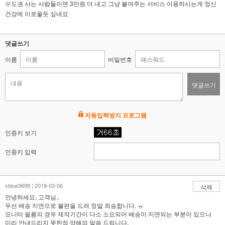
수도권 사는 사람들이면 3만원 더 내고 그냥 붙여주는 서비스 이용하시는게 정신
건강에 이로울듯 싶네요
댓글쓰기
이름
비밀번호
댓글쓰기
자동입력방지 프로그램
인증키 보기
인증키 입력
xblue3699 | 2018-03-06
삭제
안녕하세요, 고객님..
우선 배송 지연으로 불편을 드려 정말 죄송합니다. ㅠ
모니터 필름의 경우 제작기간이 다소 소요되어 배송이 지연되는 부분이 있으나
미리 안내드리지 못한점 양해의 말씀 드립니다.