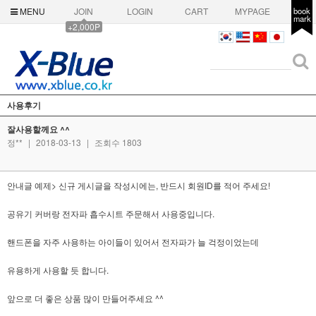
MENU
JOIN
LOGIN
CART
MYPAGE
book
mark
+2,000P
사용후기
잘사용할께요 ^^
정**
|
2018-03-13
|
조회수 1803
안내글 예제> 신규 게시글을 작성시에는, 반드시 회원ID를 적어 주세요!
공유기 커버랑 전자파 흡수시트 주문해서 사용중입니다.
핸드폰을 자주 사용하는 아이들이 있어서 전자파가 늘 걱정이었는데
유용하게 사용할 듯 합니다.
앞으로 더 좋은 상품 많이 만들어주세요 ^^