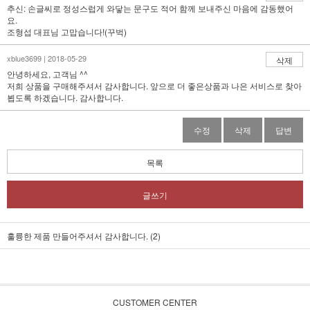
추신: 손글씨로 정성스럽게 와닿는 문구도 적어 함께 보내주신 마음에 감동했어
요.
조형섭 대표님 고맙습니다!(꾸벅)
xblue3699 | 2018-05-29
삭제
안녕하세요, 고객님 ^^
저희 상품을 구매해주셔서 감사합니다. 앞으로 더 좋은상품과 나은 서비스로 찾아
뵙도록 하겠습니다. 감사합니다.
수정
삭제
답변
목록
글쓰기
훌륭한 제품 만들어주셔서 감사합니다. (2)
CUSTOMER CENTER