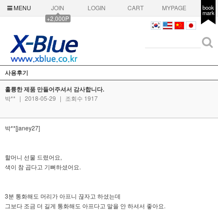
MENU
JOIN
LOGIN
CART
MYPAGE
book
mark
+2,000P
사용후기
훌륭한 제품 만들어주셔서 감사합니다.
박**
|
2018-05-29
|
조회수 1917
박**[janey27]
할머니 선물 드렸어요,
색이 참 곱다고 기뻐하셨어요.
3분 통화해도 머리가 아프니 끊자고 하셨는데
그보다 조금 더 길게 통화해도 아프다고 말을 안 하셔서 좋아요.