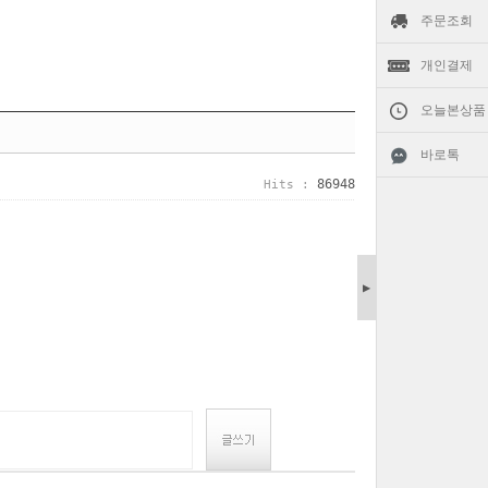
주문조회
개인결제
오늘본상품
바로톡
86948
Hits :
▶