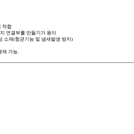
에 적합
지 연결부를 만들기가 용이
합성 소재
(항균기능 및 냄새발생 방지)
봉제 가능.