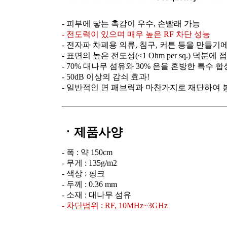
- 피부에 닿는 촉감이 우수, 손빨래 가능
- 전도력이 있으며 매우 높은 RF 차단 성능
- 전자파 차폐용 의류, 침구, 커튼 등을 만들기
- 표면의 높은 전도성(<1 Ohm per sq.) 덕분에
접
- 70% 대나무 섬유와 30% 은을 혼방한 특수 
- 50dB 이상의 감쇠 효과!
- 일반적인 면 패브릭과 마찬가지로 재단하여 
ㆍ제품사양
- 폭 : 약 150cm
- 무게 : 135g/m2
- 색상 : 핑크
- 두께 : 0.36 mm
- 소재 : 대나무 섬유
- 차단범위 : RF, 10MHz~3GHz