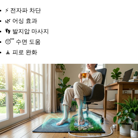
⚡ 전자파 차단 
🌿 어싱 효과 
👣 발지압 마사지 
😴 수면 도움 
🧘 피로 완화