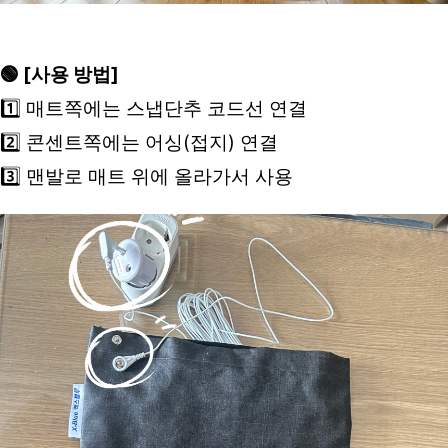
🟢 [사용 방법]
1️⃣ 매트쪽에는 스냅단추 코드선 연결
2️⃣ 콘센트쪽에는 어싱(접지) 연결
3️⃣ 맨발로 매트 위에 올라가서 사용