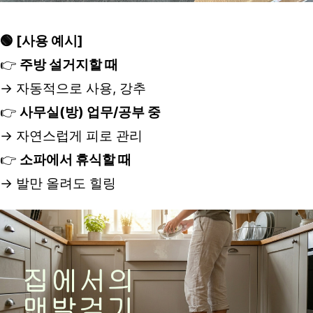
🟢 [사용 예시]
👉 
주방 설거지할 때 
→ 자동적으로 사용, 강추
👉 
사무실(방) 업무/공부 중
→ 자연스럽게 피로 관리
👉 
소파에서 휴식할 때
→ 발만 올려도 힐링