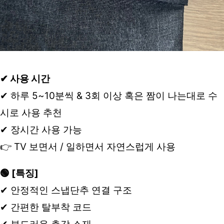
✔ 사용 시간
✔ 하루 5~10분씩 & 3회 이상 혹은 짬이 나는대로 수
시로 사용 추천
✔ 장시간 사용 가능
👉 TV 보면서 / 일하면서 자연스럽게 사용
🟢 [특징]
✔ 안정적인 스냅단추 연결 구조
✔ 간편한 탈부착 코드