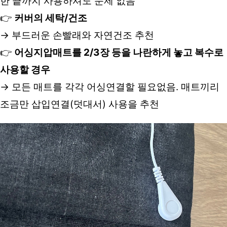
한 끝까지 사용하셔도 문제 없음
👉 
커버의 세탁/건조
→ 부드러운 손빨래와 자연건조 추천
👉 
어싱지압매트를 2/3장 등을 나란하게 놓고 복수로 
사용할 경우
→ 모든 매트를 각각 어싱연결할 필요없음. 매트끼리 
조금만 삽입연결(덧대서) 사용을 추천