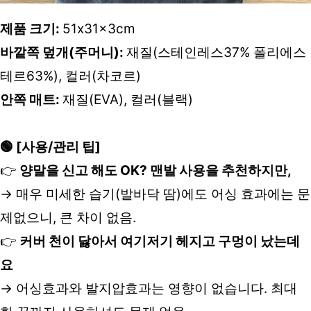
제품 크기: 
51x31x3cm
바깥쪽 덮개(주머니): 
재질(스테인레스37% 폴리에스
테르63%), 컬러(차코르)
안쪽 매트: 
재질(EVA), 컬러(블랙)
🟢 [사용/관리 팁]
👉 
양말을 신고 해도 OK? 맨발 사용을 추천하지만,
→ 매우 미세한 습기(발바닥 땀)에도 어싱 효과에는 문
제없으니, 큰 차이 없음.
👉 
커버 천이 닳아서 여기저기 헤지고 구멍이 났는데
요
→ 어싱효과와 발지압효과는 영향이 없습니다. 최대