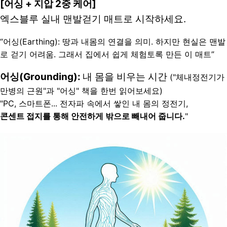
[어싱 + 지압 2중 케어]
엑스블루 실내 맨발걷기 매트로 시작하세요.
“어싱(Earthing): 땅과 내몸의 연결을 의미. 하지만 현실은 맨발
로 걷기 어려움. 그래서 집에서 쉽게 체험토록 만든 이 매트”
어싱(Grounding): 
내 몸을 비우는 시간 
("체내정전기가 
만병의 근원"과 "어싱" 책을 한번 읽어보세요)
"PC, 스마트폰... 전자파 속에서 쌓인 내 몸의 정전기, 
콘센트 접지를 통해 안전하게 밖으로 빼내어 줍니다.
"