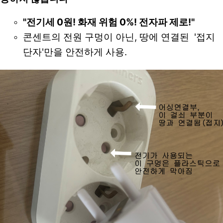
"전기세 0원! 화재 위험 0%! 전자파 제로!"
콘센트의 전원 구멍이 아닌, 땅에 연결된  '접지 
단자'만을 안전하게 사용.