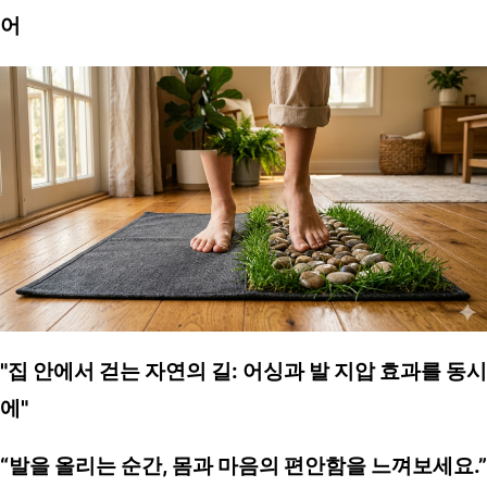
어
"집 안에서 걷는 자연의 길: 어싱과 발 지압 효과를 동시
에"
“발을 올리는 순간, 몸과 마음의 편안함을 느껴보세요.”