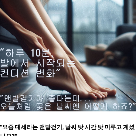
"요즘 대세라는 맨발걷기, 날씨 탓 시간 탓 미루고 계셨