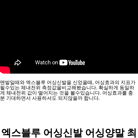
맨발일때와 엑스블루 어싱신발을 신었을때, 어싱효과의 지표가 
될수있는 체내전위 측정값을비교해봤습니다. 확실하게 동일하
게 체내전위 값이 떨어지는 것을 볼수있습니다. 어싱효과를 충
분 기대하면서 사용하셔도 되지않을까 합니다.
엑스블루 어싱신발 
어싱양말 
최