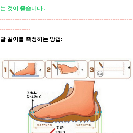
는 것이 좋습니다 .
--------------------------------------------------------------------------
-----------------
발 길이를 측정하는 방법: