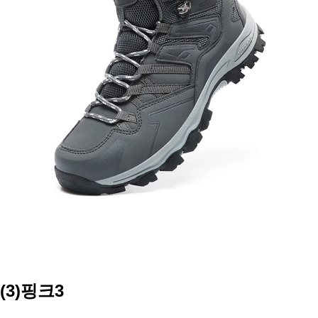
(3)핑크3