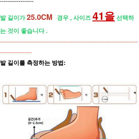
------------------
41을
25.0CM  
발 길이가 
경우 , 사이즈 
 선택하
는 것이 좋습니다 .
--------------------------------------------------------------------------
-----------------
발 길이를 측정하는 방법: