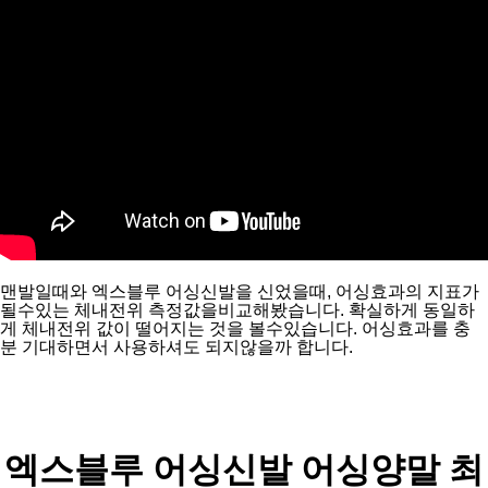
맨발일때와 엑스블루 어싱신발을 신었을때, 어싱효과의 지표가 
될수있는 체내전위 측정값을비교해봤습니다. 확실하게 동일하
게 체내전위 값이 떨어지는 것을 볼수있습니다. 어싱효과를 충
분 기대하면서 사용하셔도 되지않을까 합니다.
엑스블루 어싱신발 
어싱양말 
최