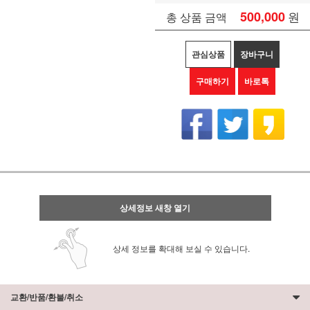
500,000
원
총 상품 금액
관심상품
장바구니
구매하기
바로톡
상세정보 새창 열기
상세 정보를 확대해 보실 수 있습니다.
교환/반품/환불/취소