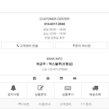
CUSTOMER CENTER
010-6317-2940
평일 09:00 ~ 18:00
점심 12:00 ~ 13:00
주말/공휴일 휴무
고객센터 연결
문의 게시판
BANK INFO
예금주 : 엑스블루(조형섭)
신한 110-471-275590
공지사항
상품문의
상품후기
배송조회
PC 버전
이용안내
고객센터
1:1 문의