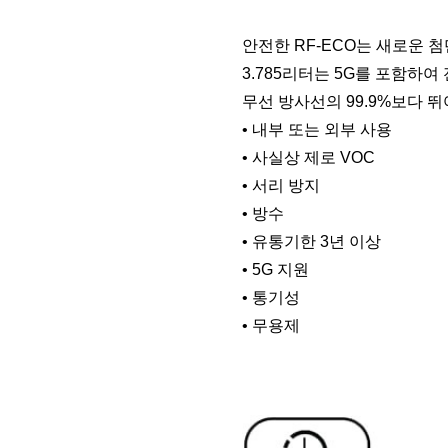
안전한 RF-ECO는 새로운 첨
3.785리터는 5G를 포함하
무선 방사선의 99.9%보다 
• 내부 또는 외부 사용
• 사실상 제로 VOC
• 서리 방지
• 방수
• 유통기한 3년 이상
• 5G 지원
• 통기성
• 무용제