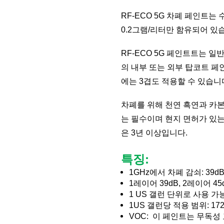
RF-ECO 5G 차폐 페인트
0.2그램/리터만 함유되어 있습
RF-ECO 5G 페인트트는 
의 내부 또는 외부 탑코트 페
에는 3겹도 적용할 수 있습니
차폐를 위해 천연 흑연과 카본
는 필수이며 현지 면허가 있는
은 3년 이상입니다.
특징:
1GHz에서 차폐 감쇠: 39dB / 
1레이어 39dB, 2레이어 45
1 US 갤런 단위로 사용 가
1US 갤런당 적용 범위: 172 -
VOC:  이 페인트는 무독성