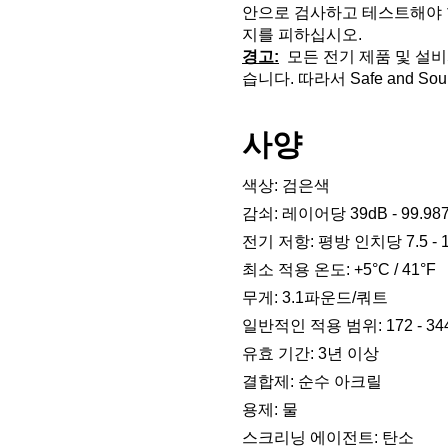
안으로 검사하고 테스트해야 합
지를 피하십시오.
경고:
  모든 전기 제품 및 
습니다. 따라서 Safe and
사양
색상: 검은색 
감쇠: 레이어당 39dB - 99.987%
전기 저항: 평방 인치당 7.5 - 
최소 적용 온도: +5°C / 41°F 
무게: 3.1파운드/쿼트 
일반적인 적용 범위: 172 - 344
유효 기간: 3년 이상 
결합제: 순수 아크릴 
용제: 물 
스크리닝 에이전트: 탄소