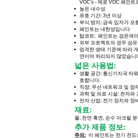
VOC's - 제로 VOC 페인
높은 내수성
유효 기간: 3년 이상
부식 방지; 금속 입자가 
페인트는 내한성입니다 
탑코트:  페인트는 검은색
외부 프로젝트의 경우 섬유
엄격한 생태 기준에 따라 
연이며 처리되지 않았습니다
넓은 사용법:
생활 공간: 통신기지국 타워,
호합니다.
직장: 무선 네트워크 및 
과학 및 의료 시설: 전자파
전자 산업: 전기 장치와 장
재료: 
물, 천연 흑연, 순수 아크릴 분
추가 제품 정보:
주의:
  이 페인트는 전기 전