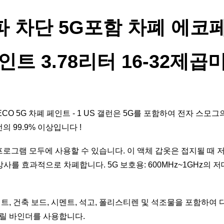
 차단 5G포함 차폐 에코
인트 3.78리터 16-32제곱
CO 5G 차폐 페인트 - 1 US 갤런은 5G를 포함하여 전자 스
의 99.9% 이상입니다 !
프로그램 모두에 사용할 수 있습니다. 이 액체 갑옷은 접지될 때 
RF 방사를 효과적으로 차폐합니다. 5G 보호용: 600MHz~1GHz의 저
 
트, 건축 보드, 시멘트, 석고, 폴리스티렌 및 석조물을 포함하여
릴 바인더를 사용합니다.