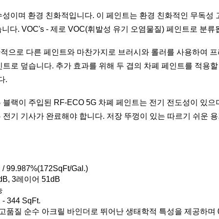
는 수성이며 환경 친화적입니다. 이 페인트는 환경 친화적인 무독성
니다. VOC's - 제로 VOC(휘발성 유기 오염물질) 페인트로 분류
일반적으로 다른 페인트와 마찬가지로 브러시와 롤러를 사용하여 프
인트로 덮습니다. 추가 효과를 위해 두 겹의 차폐 페인트를 적용할
다.
 블랙이 주입된 RF-ECO 5G 차폐 페인트는 전기 전도성이 있
 전기 기사가 완료해야 합니다. 저장 뚜껑이 있는 따르기 쉬운 
99.987%(172SqFt/Gal.)
dB, 3레이어 51dB
능
 344 SqFt.
 고품질 순수 아크릴 바인더로 뛰어난 생태학적 특성을 제공하며 0.02