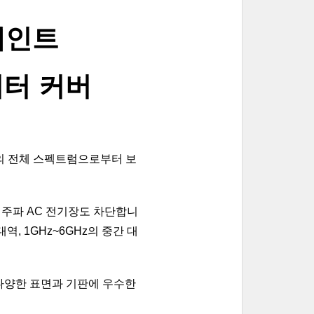
페인트 
미터 커버
모그의 전체 스펙트럼으로부터 보
저주파 AC 전기장도 차단합니
대역, 1GHz~6GHz의 중간 대
 다양한 표면과 기판에 우수한 