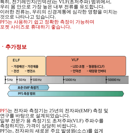
특히, 전기레인지(인덕션)는 VLF(초저주파) 범위에서,
우리 몸 안으로 가장 높은 내부
전류를 유도합니다.
이러한 전류는, 우리의 신경계통에 심각한 영향을 미치는
것으로
나타나고 있습니다.
PF5는 사용하기 쉽고 정확한 측정이 가능하며
포켓 사이즈로 휴대하기 좋습니다.
ㆍ추가정보
PF5
는 전자파 측정기는 25년의 전자파(EMF) 측정 및
연구를 바탕으로 설계되었습니다.
일부 전문가 용 측정기도 초저주파(VLF) 주파수를
측정하지만, 가격이 상당히 비쌉니다.
PF5는, 전자파의 새로운 주요 발생원(소스)를 쉽게