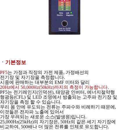
ㆍ기본정보
PF5
는 가정과 직장의 가전 제품, 가정배선의
전기장 및 자기장을 측정합니다.
시중에 판매하는 대부분의 EMF 미터와 달리
20Hz에서 50,000Hz(50kHz)까지의 측정이 가능합니다.
PF5는 전기레인지(인덕션), 태양광 인버터, 에너지절약형
형광등(CFL) 및 LED 조명에서
방출되는 고주파 전기장 및
자기장을 측정 할 수 있습니다.
우리 몸 안에 유도되는 전류는 주파수와 비례하기 때문에,
이것들은 전자파 노출에 있어서
가장 우려되는 새로운 소스(발생원)입니다.
25,000Hz(25kHz)의 자기장은, 50Hz의
같은 세기 자기장에
비교하여, 500배나 더 많은 전류를 인체로 유도합니다.