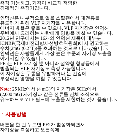
측정 가능하고, 가격이 비교적 저렴한
경제적인 측정기입니다.
인덕션은 내부적으로 열을 스틸팬에서 대전류를
유도하기 위해 VLF 자기장을 사용합니다.
에너지 효율은 좋을 수 있으나, VLF 자기장은 인덕션
주변에서 요리하는 사람에게 영향을
끼칠 수 있습니다.
2012년 연구에서는 16개의 인덕션 제품이 대부분
ICNRP(국제비전리방사선방호위원회)
에서 권고하는
수치(2mG (0.2?T))를 초과하는 것으로 나타났습니다.
인덕션은 사람들에게 가장 높은 수준의 자기장 노출을
야기시킬 수 있습니다.
PF5는 ELF 자기장 뿐 아니라 절약형 형광등에서
방출되는 VLF 자기장도 측정 가능합니다.
이 자기장은 두통을 유발하거나 눈 건강에
부정적인 영향을 끼칠 수 있습니다.
Note:
25 kHz에서 (4 mG)의 자기장은 50Hz에서
(2,000 mG) 자기장과 같은 전류를
신체 조직으로
유도하므로 VLF 필드에 노출을 제한하는 것이 좋습니다.
ㆍ사용방법
버튼을 한 번 누르면 PF5가 활성화되면서
자기장을 측정하고 오른쪽에