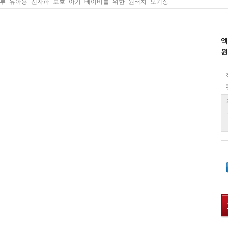
루 유아용 전자파 보호 아기 베이비를 위한 원터치 모기장
엑