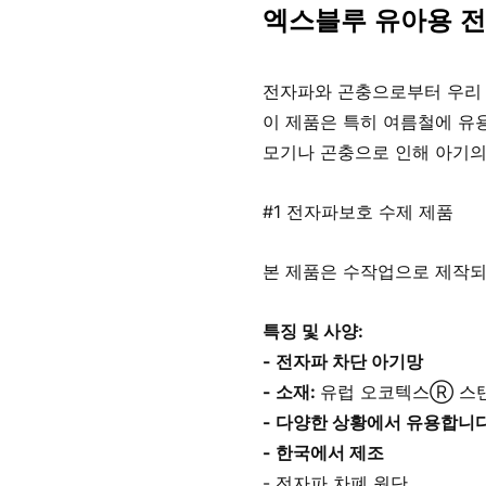
엑스블루 유아용 전
전자파와 곤충으로부터 우리
이 제품은 특히 여름철에 유용
모기나 곤충으로 인해 아기의
#1 전자파보호 수제 제품
본 제품은 수작업으로 제작되
특징 및 사양:
- 전자파 차단 아기망
- 소재: 
유럽 오코텍스Ⓡ 스탠
- 다양한 상황에서 유용합니다
- 한국에서 제조
- 전자파 차폐 원단