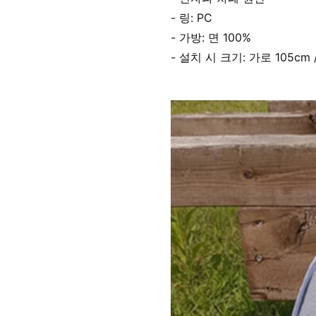
- 링: PC
- 가방: 면 100%
- 설치 시 크기: 가로 105cm 