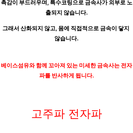
촉감이 부드러우며, 특수코팅으로 금속사가 외부로 노
출되지 않습니다.
그래서 산화되지 않고, 몸에 직접적으로 금속이 닿지 
않습니다.
베이스섬유와 함께 꼬아져 있는 미세한 금속사는 전자
파를 반사하게 됩니다.
고주파 전자파