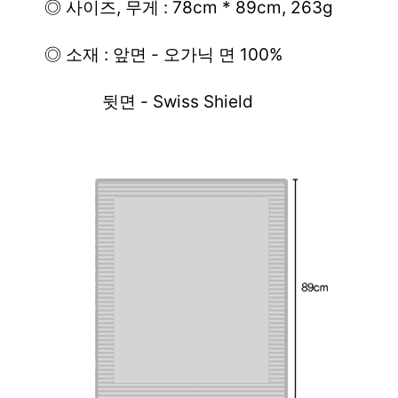
          ◎ 사이즈, 무게 : 78cm * 89cm, 263g
          ◎ 소재 : 앞면 - 오가닉 면 100%
                       뒷면 - Swiss Shield