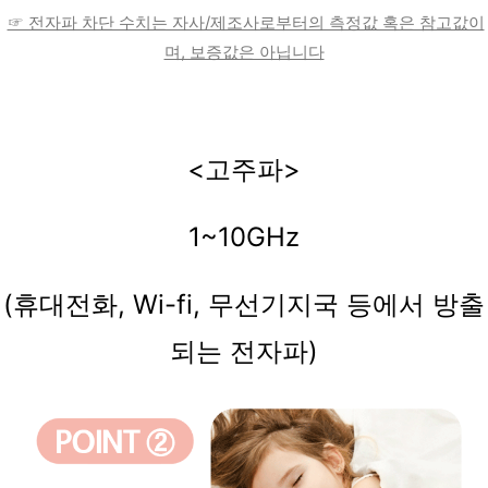
☞ 전자파 차단 수치는 자사/제조사로부터의 측정값 혹은 참고값이
며, 보증값은 아닙니다
<고주파>
1~10GHz
(휴대전화, Wi-fi, 무선기지국 등에서 방출
되는 전자파)