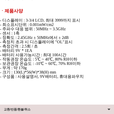
ㆍ제품사양
- 디스플레이 : 3-3/4 LCD, 최대 3999까지 표시
- 최소표시단위 : 0.001mW/cm2
- 주파수 대응 범위 : 50MHz ~ 3.5GHz
- 센서 : 1축
- 정확도 : 2.45GHz ± 50MHz에서 ± 2dB
- 측정치 초과 시 디스플레이에 "OL"표시
- 측정간격 : 2.5회 / 초
- 배터리 9V * 1EA
- 배터리 사용가능시간 : 최대 100시간
- 작동권장 온습도 : 5℃ ~ 40℃, 80% RH이하
- 보관권장 온습도 : -10℃ ~ 60℃, 70% RH이하
- 무게 : 약 170g
- 크기 : 130(L)*56(W)*38(H) mm
- 구성품 : 사용설명서, 9V배터리, 휴대용파우치
교환/반품/환불/취소