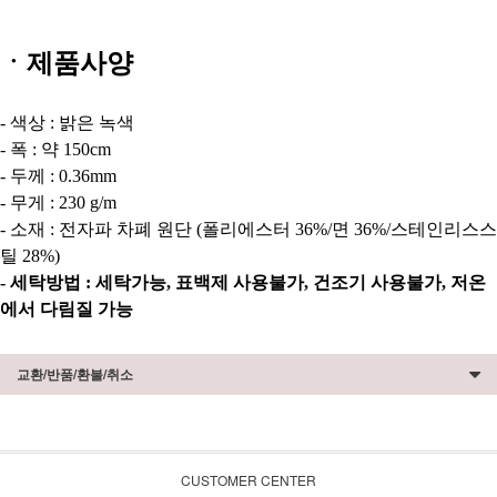
ㆍ제품사양
- 색상 : 밝은 녹색
- 폭 : 약 150cm
- 두께 : 0.36mm
-
무게 : 230 g/m
- 소재 : 전자파 차폐 원단 (폴리에스터 36%/면 36%/스테인리스스
틸 28%)
- 세탁방법 : 세탁가능, 표백제 사용불가, 건조기 사용불가,
저온
에서 다림질 가능
교환/반품/환불/취소
CUSTOMER CENTER