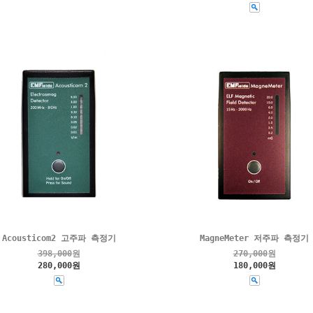
Acousticom2 고주파 측정기
MagneMeter 저주파 측정기
398,000
원
270,000
원
280,000원
180,000원