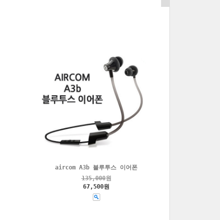
aircom A3b 블루투스 이어폰
135,000
원
67,500원