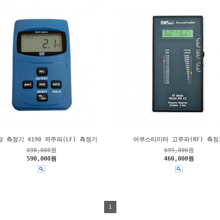
 측정기 4190 저주파(LF) 측정기
어쿠스티미터 고주파(RF) 측정
890,000
원
699,000
원
590,000원
460,000원
1