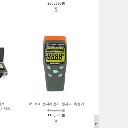
205,000원
세트
TM-194 전자레인지 전자파 측정기
 50%
170,000
원
110,000원
▶