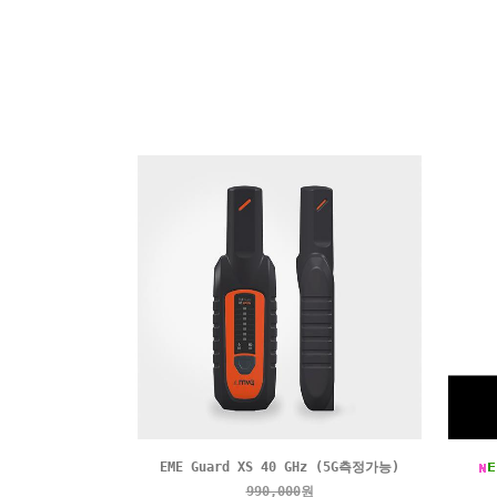
EME Guard XS 40 GHz (5G측정가능)
990,000
원