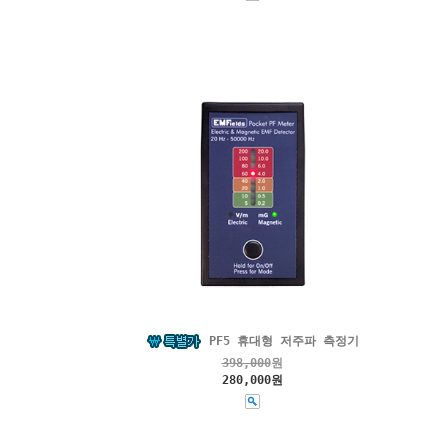
PF5 휴대형 저주파 측정기
398,000
원
280,000원