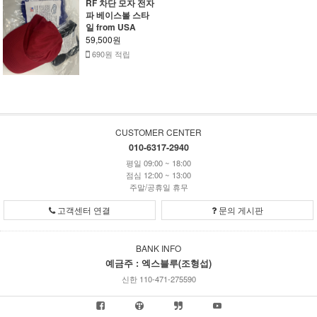
RF 차단 모자 전자
파 베이스볼 스타
일 from USA
59,500원
690원 적립
CUSTOMER CENTER
010-6317-2940
평일 09:00 ~ 18:00
점심 12:00 ~ 13:00
주말/공휴일 휴무
고객센터 연결
문의 게시판
BANK INFO
예금주 : 엑스블루(조형섭)
신한 110-471-275590