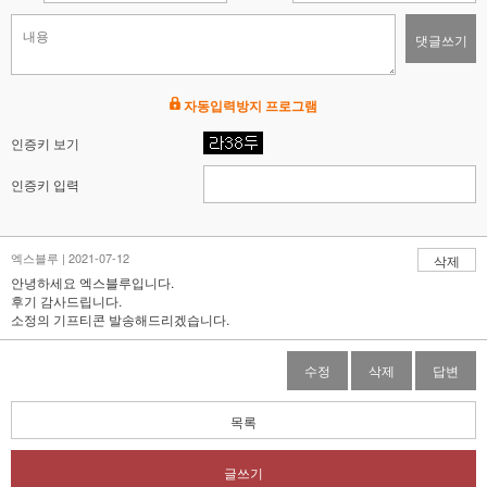
댓글쓰기
자동입력방지 프로그램
인증키 보기
인증키 입력
엑스블루 | 2021-07-12
삭제
안녕하세요 엑스블루입니다.
후기 감사드립니다.
소정의 기프티콘 발송해드리겠습니다.
수정
삭제
답변
목록
글쓰기