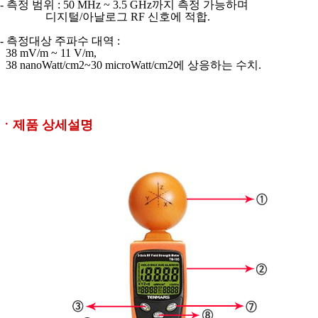
- 측정 범위 : 50 MHz ~ 3.5 GHz까지 측정 가능하며
디지털/아날로그 RF 신호에 적합.
- 측정대상 주파수 대역 :
38 mV/m ~ 11 V/m,
38 nanoWatt/cm2~30 microWatt/cm2에
상응하는 수치.
ㆍ제품 상세설명