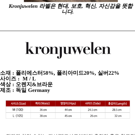
Kronjuwelen 라벨은 현대, 보호,
혁신, 자신감을 뜻합
니다.
소재 : 폴리에스터58%, 폴리아미드20%, 실버22%
사이즈 : M / L
색상 : 오렌지&브라운
제조 : 독일 Germany