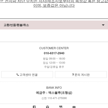
☞ 전자파 차단 수치는 자사/제조사로부터의 측정값 혹은 참고값
이며, 보증값은 아닙니다
교환/반품/환불/취소
CUSTOMER CENTER
010-6317-2940
평일 09:00 ~ 18:00
점심 12:00 ~ 13:00
주말/공휴일 휴무
고객센터 연결
문의 게시판
BANK INFO
예금주 : 엑스블루(조형섭)
신한 110-471-275590