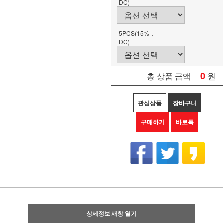
DC)
5PCS(15%，
DC)
0
원
총 상품 금액
관심상품
장바구니
구매하기
바로톡
상세정보 새창 열기