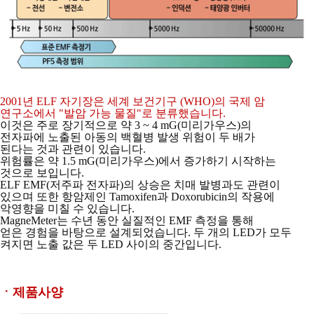
2001년 ELF 자기장은 세계 보건기구 (WHO)의 국제 암
연구소에서 "발암 가능 물질"로
분류했습니다.
이것은 주로 장기적으로 약 3 ~ 4 mG(미리가우스)의
전자파에 노출된
아동의 백혈병 발생 위험이 두 배가
된다는 것과 관련이 있습니다.
위험률은 약 1.5 mG(미리가우스)에서 증가하기 시작하는
것으로 보입니다.
ELF EMF(저주파 전자파)의 상승은 치매 발병과도 관련이
있으며 또한 항암제인
Tamoxifen과 Doxorubicin의 작용에
악영향을 미칠 수 있습니다.
MagneMeter는 수년 동안 실질적인 EMF 측정을 통해
얻은 경험을 바탕으로
설계되었습니다. 두 개의 LED가 모두
켜지면 노출 값은 두 LED 사이의 중간입니다.
ㆍ제품사양