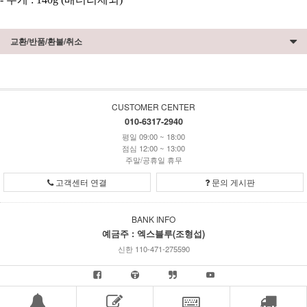
교환/반품/환불/취소
CUSTOMER CENTER
010-6317-2940
평일 09:00 ~ 18:00
점심 12:00 ~ 13:00
주말/공휴일 휴무
고객센터 연결
문의 게시판
BANK INFO
예금주 : 엑스블루(조형섭)
신한 110-471-275590