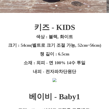
키즈 - KIDS
색상 : 블랙, 화이트
크기 : 54cm(벨트로 크기 조절 가능, 52cm~56cm)
챙 길이 : 6.5cm
소재 : 외피 - 면 100% 14수 투일
내피 - 전자파차단원단
베이비 - Baby1