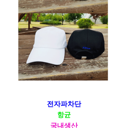
전자파차단
항균
국내생산