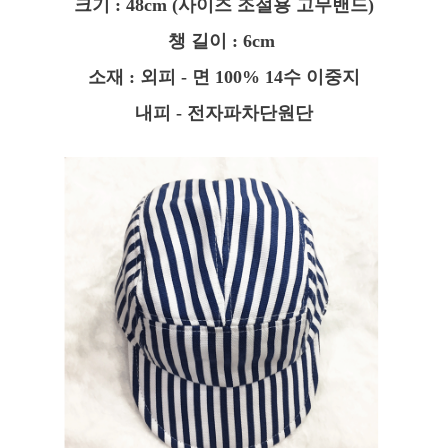
크기 : 48cm (사이즈 조절용 고무밴드)
챙 길이 : 6cm
소재 : 외피 - 면 100% 14수 이중지
내피 - 전자파차단원단