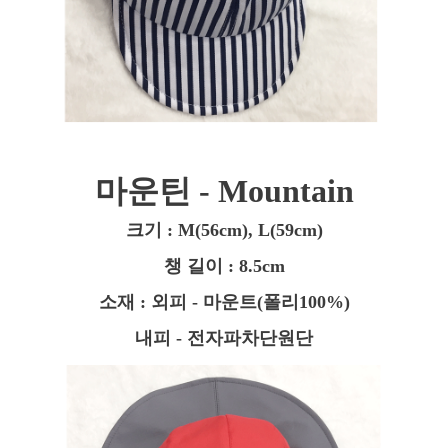
마운틴 - Mountain
크기 : M(56cm), L(59cm)
챙 길이 : 8.5cm
소재 : 외피 -
마운트(폴리100%)
내피 - 전자파차단원단