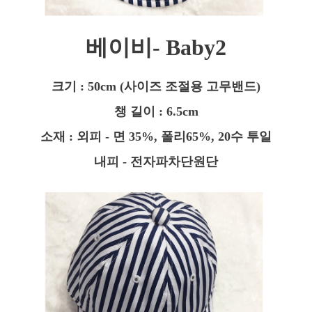
베이비- Baby2
크기 : 50cm
(사이즈 조절용 고무밴드)
챙 길이 : 6.5cm
소재 : 외피 - 면 35%,
폴리65%,
20수 투일
내피 - 전자파차단원단