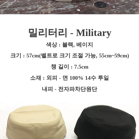
밀리터리 - Military
색상 : 블랙, 베이지
크기 : 57cm(벨트로 크기 조절 가능, 55cm~59cm)
챙 길이 : 7.5cm
소재 : 외피 - 면 100% 14수 투일
내피 - 전자파차단원단