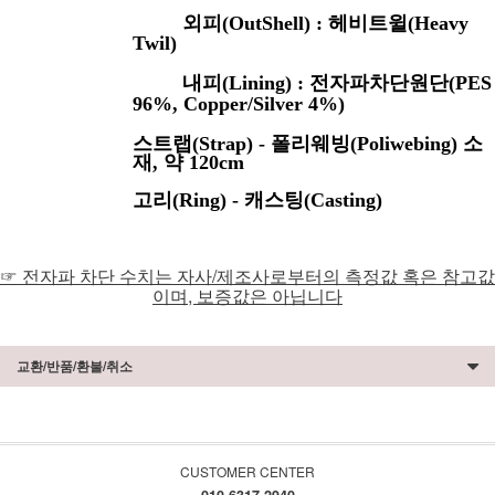
외피(OutShell) : 헤비트윌(Heavy
Twil)
내피(Lining) : 전자파차단원단(PES
96%, Copper/Silver 4%)
스트랩(Strap) - 폴리웨빙(Poliwebing) 소
재, 약 120cm
고리(Ring) - 캐스팅(Casting)
☞ 전자파 차단 수치는 자사/제조사로부터의 측정값 혹은 참고값
이며, 보증값은 아닙니다
교환/반품/환불/취소
CUSTOMER CENTER
010-6317-2940