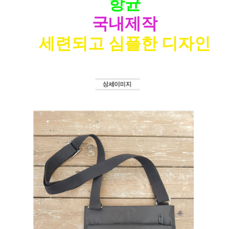
항균
국내제작
세련되고 심플한 디자인