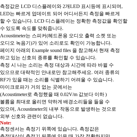
측정값은 LCD 디스플레이와 2개LED 표시등에 표시되며,
LED는 빠르게 업데이트 되어 어디서든지 측정을 빠르게
할 수 있습니다. LCD 디스플레이는 정확한 측정값을 확인할
수
있도록 속도를 맞춰줍니다.
Acoustimeter는 스피커(헤드폰용 오디오 출력 소켓 또는
오디오 녹음기)가 있어 소리로도 확인이 가능합니다.
페이지 아래의 Example sound files 을 참고해서 현재 측정
하고
있는 신호의 종류를 확인할 수 있습니다.
측정 시 나는 소리는 측정 대상과 시간에 따라 바뀔 수
있으므로
대략적인 안내로만 참고해주세요. 여러 종류의
RF가 있을 때는 소리를 식별하기 어려울 수 있습니다.
마이크로파가 거의 없는 곳에서는
(Acoustimeter로 측정했을 때 0.02V/m 값보다 이하
)
볼륨을 최대로 올리면 약하게
배경소리들을 들을 수
있으며, Acoustimeter의 내부 작동으로 발생하는 것으로
외부 신호와 관련이 없습니다.
Note:
측정센서는 측정기 위쪽에 있습니다. 측정값은
측정대상이 측정기 뒤쪽에 있을 때 가장 정확하지만