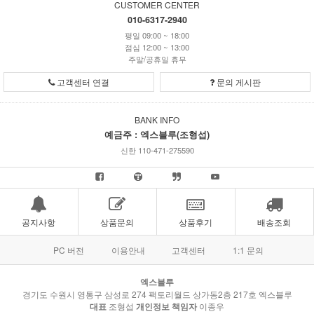
CUSTOMER CENTER
010-6317-2940
평일 09:00 ~ 18:00
점심 12:00 ~ 13:00
주말/공휴일 휴무
고객센터 연결
문의 게시판
BANK INFO
예금주 : 엑스블루(조형섭)
신한 110-471-275590
공지사항
상품문의
상품후기
배송조회
PC 버전
이용안내
고객센터
1:1 문의
엑스블루
경기도 수원시 영통구 삼성로 274 팩토리월드 상가동2층 217호 엑스블루
대표
조형섭
개인정보 책임자
이종우