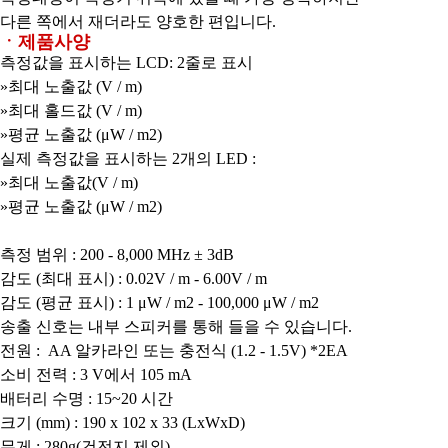
다른 쪽에서 재더라도 양호한 편입니다.
ㆍ제품사양
측정값을 표시하는 LCD: 2줄로 표시
»최대 노출값 (V / m)
»최대 홀드값 (V / m)
»평균 노출값 (μW / m2)
실제 측정값을 표시하는 2개의 LED :
»최대 노출값(V / m)
»평균 노출값 (μW / m2)
측정 범위 : 200 - 8,000 MHz ± 3dB
감도 (최대 표시) : 0.02V / m - 6.00V / m
감도 (평균 표시) : 1 μW / m2 - 100,000 μW / m2
송출 신호는 내부 스피커를 통해 들을 수 있습니다.
전원 : AA 알카라인 또는 충전식 (1.2 - 1.5V) *2EA
소비 전력 : 3 V에서 105 mA
배터리 수명 : 15~20 시간
크기 (mm) : 190 x 102 x 33 (LxWxD)
무게 : 280g(건전지 제외)